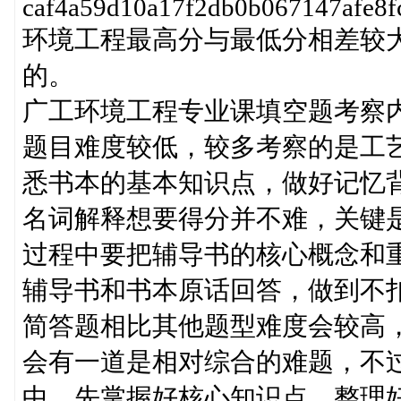
caf4a59d10a17f2db0b067147afe8
环境工程最高分与最低分相差较
的。
广工环境工程专业课填空题考察
题目难度较低，较多考察的是工
悉书本的基本知识点，做好记忆
名词解释想要得分并不难，关键
过程中要把辅导书的核心概念和
辅导书和书本原话回答，做到不
简答题相比其他题型难度会较高
会有一道是相对综合的难题，不
中，先掌握好核心知识点，整理