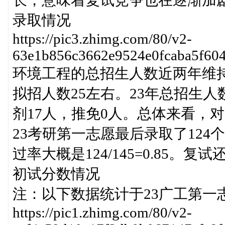
长，意味着复试竞争也在逐渐加
录取情况
https://pic3.zhimg.com/80/v2-
63e1b856c3662e9524e0fcaba5f60
环境工程的总招生人数近两年维持
拟招人数25左右。23年总招生人
剂17人，推免0人。总体来看，
23考研第一志愿最后录取了124
过率大概是124/145=0.85。
初试分数情况
注：以下数据统计于23广工第一
https://pic1.zhimg.com/80/v2-