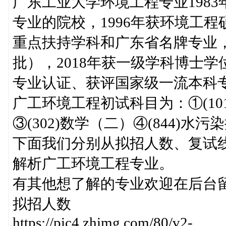
广东工业大学环境工程专业198
专业的院校，1996年获环境工程
重点扶持学科和广东省名牌专业，
批），2018年获一级学科博士学
专业认证、获评国家级一流本科
广工环境工程初试科目为：①(101
③(302)数学（二）④(844)水
下面我们分别从拟招人数、复试
解析广工环境工程专业。
有其他想了解的专业欢迎在后台
拟招人数
https://pic4.zhimg.com/80/v2-