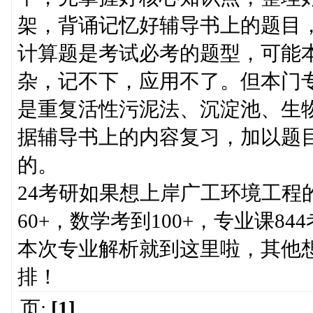
架，背诵记忆好辅导书上的题目
计算题是考试必考的题型，可能
杂，记不下，应用不了。但本门
是重复活性污泥法、沉淀池、生
据辅导书上的内容复习，加以题
的。
24考研如果想上岸广工环境工程
60+，数学考到100+，专业课84
本次专业解析就到这里啦，其他
排！
页:
[1]