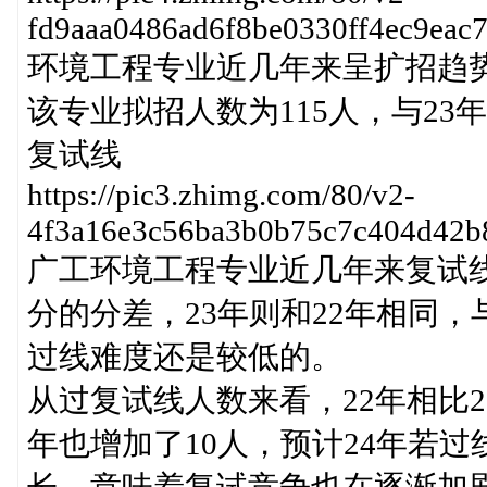
fd9aaa0486ad6f8be0330ff4ec9eac
环境工程专业近几年来呈扩招趋势
该专业拟招人数为115人，与2
复试线
https://pic3.zhimg.com/80/v2-
4f3a16e3c56ba3b0b75c7c404d42b
广工环境工程专业近几年来复试线
分的分差，23年则和22年相同
过线难度还是较低的。
从过复试线人数来看，22年相比2
年也增加了10人，预计24年若