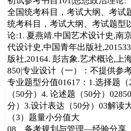
初试参考书目101|思想政治理论:
全国统考科目，考试大纲、考试题
统考科目，考试大纲、考试题型以
论:1. 夏燕靖.中国艺术设计史,南京
代设计史,中国青年出版社,20153
版社,20164. 彭吉象.艺术概论,上
850|专业设计（一）：不提供参
专业题型分值01617：1.选择题（2
（50分）4. 论述题（50分）028
分）3.设计表达（50分）03解
（3）题量小分值大
08、备考规划与管理—经验分享