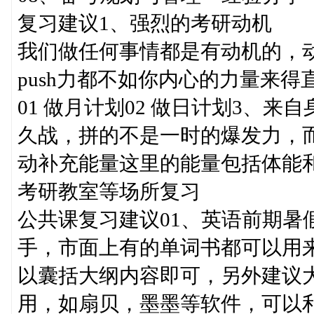
复习建议1、强烈的考研动机
我们做任何事情都是有动机的，
push力都不如你内心的力量来
01 做月计划02 做日计划3、
久战，拼的不是一时的爆发力，而
动补充能量这里的能量包括体能和
考研教室等场所复习
公共课复习建议01、英语前期暑
手，市面上有的单词书都可以用
以囊括大纲内容即可，另外建议大
用，如扇贝，墨墨等软件，可以