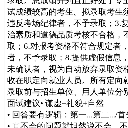
录取。总成绩并列且正好处于专
试成绩较高的考生。拟录取考生须
违反考场纪律者，不予录取；3.
治素质和道德品质考核不合格，不
取；6.对报考资格不符合规定者
者，不予录取；8.提供虚假信息，
未确认者，视为自动放弃录取资
收在职定向就业人员。所有定向
录取前与招生单位、用人单位分
面试建议• 谦虚+礼貌+自然
• 回答要有逻辑：第一...第二.../首先.
• 真不会的问题就坦然说不会，