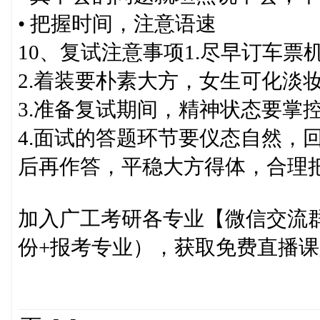
• 把握时间，注意语速
10、复试注意事项1.尽早订车票
2.着装要朴素大方，女生可化淡
3.准备复试期间，精神状态要掌
4.面试的答题环节要仪态自然，
后再作答，平稳大方得体，合理
加入广工考研各专业【微信交流群】 请
份+报考专业），获取免费直播