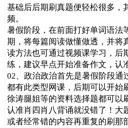
基础后后期刷真题便轻松很多，
频。
暑假阶段，在前面打好单词语法
期，将每篇阅读做懂做透，并将
读方法也可通过视频课学习，后
练，建议早点开始准备作文，认
02、政治政治首先是暑假阶段通
都有此类型网课，后期可以开始
徐涛腿姐等的资料选择题都可以
认准肖四肖八背诵就没错了！大
或者经常错的内容再重复的刷那