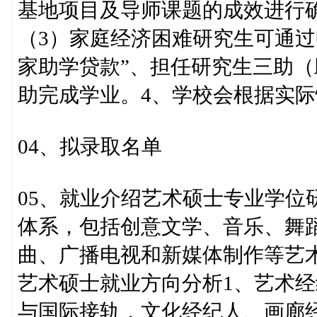
基地项目及导师课题的成效进行
（3）家庭经济困难研究生可通过
家助学贷款”、担任研究生三助
助完成学业。4、学校会根据实
04、拟录取名单
05、就业介绍艺术硕士专业学位
体系，包括创意文学、音乐、舞
曲、广播电视和新媒体制作等艺
艺术硕士就业方向分析1、艺术经
与国际接轨，文化经纪人、画廊