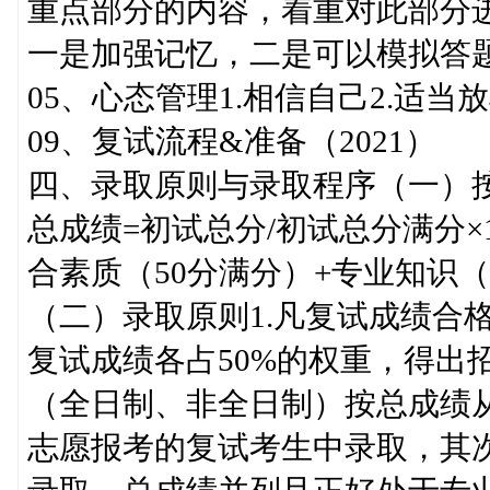
重点部分的内容，着重对此部分
一是加强记忆，二是可以模拟答
05、心态管理1.相信自己2.适当放
09、复试流程&准备（2021）
四、录取原则与录取程序（一）
总成绩=初试总分/初试总分满分×1
合素质（50分满分）+专业知识（
（二）录取原则1.凡复试成绩合
复试成绩各占50%的权重，得出
（全日制、非全日制）按总成绩
志愿报考的复试考生中录取，其