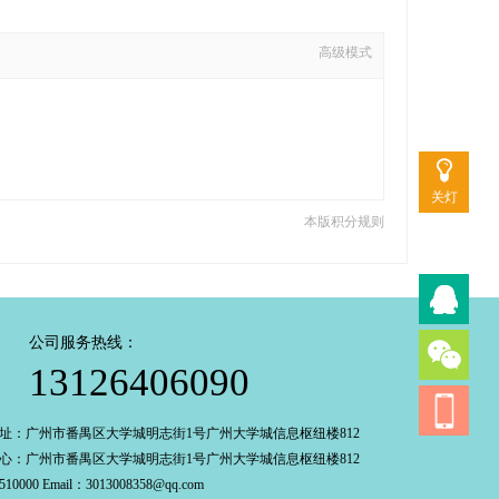
高级模式
关灯
本版积分规则
公司服务热线：
13126406090
址：广州市番禺区大学城明志街1号广州大学城信息枢纽楼812
心：广州市番禺区大学城明志街1号广州大学城信息枢纽楼812
0000 Email：3013008358@qq.com