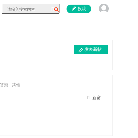
投稿
发表新帖
答疑
其他
新窗