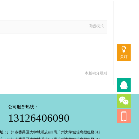
高级模式
关灯
本版积分规则
公司服务热线：
13126406090
址：广州市番禺区大学城明志街1号广州大学城信息枢纽楼812