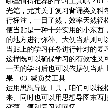
哪些值得推荐的学习工具呢？01
光笔，尤其关于复习背诵类文科
行标注，一目了然，效率天然轻松
便当贴是一种十分实用的小东西
的地方进行弥补、大便当贴则可
当贴上的学习任务进行针对的复
这样既可以确保学习的有效性又
一天的学习后也可以依据便当贴
果。03. 减负类工具
运用思想导图工具，咱们可以轻
来。同时也可以用思想导图东西
变薄，便利复习和回忆。