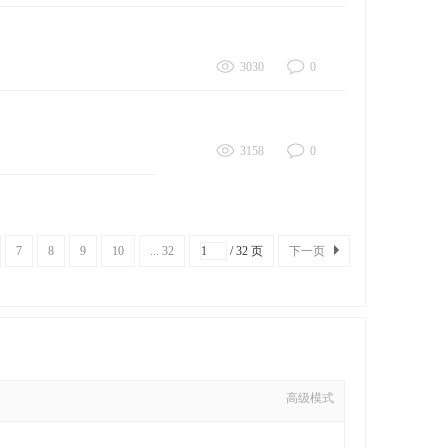
3030
0
3158
0
7
8
9
10
... 32
/ 32 页
下一页
高级模式