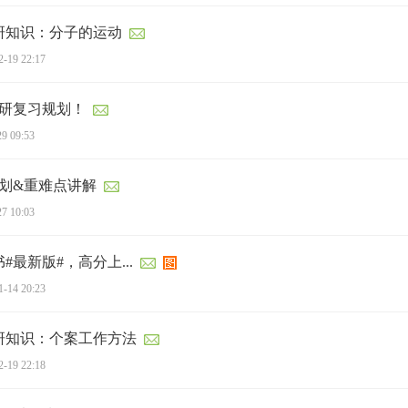
考研知识：分子的运动
2-19 22:17
考研复习规划！
29 09:53
划&重难点讲解
27 10:03
#最新版#，高分上...
1-14 20:23
考研知识：个案工作方法
2-19 22:18