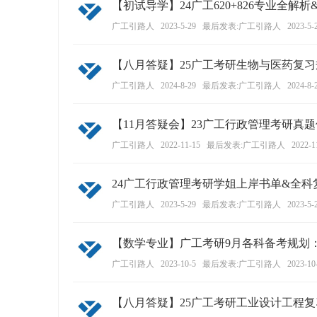
【初试导学】24广工620+826专业全解
ao
广工引路人
2023-5-29
最后发表:广工引路人
2023-5-
ya
n.
【八月答疑】25广工考研生物与医药复习
co
广工引路人
2024-8-29
最后发表:广工引路人
2024-8-
m)
【11月答疑会】23广工行政管理考研真
广工引路人
2022-11-15
最后发表:广工引路人
2022-1
24广工行政管理考研学姐上岸书单&全科
广工引路人
2023-5-29
最后发表:广工引路人
2023-5-
【数学专业】广工考研9月各科备考规划
广工引路人
2023-10-5
最后发表:广工引路人
2023-10
【八月答疑】25广工考研工业设计工程