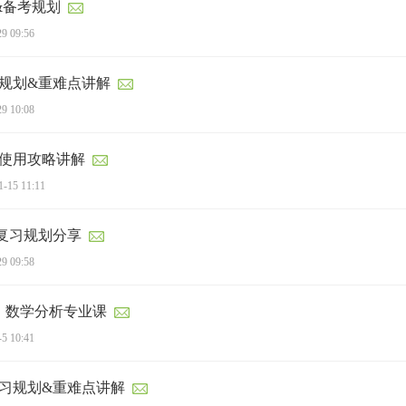
析&备考规划
29 09:56
规划&重难点讲解
29 10:08
题使用攻略讲解
1-15 11:11
复习规划分享
29 09:58
：数学分析专业课
-5 10:41
复习规划&重难点讲解