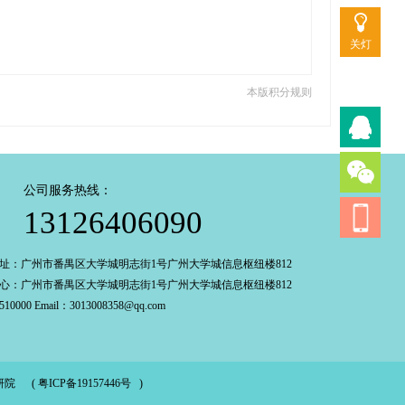
关灯
本版积分规则
公司服务热线：
13126406090
址：广州市番禺区大学城明志街1号广州大学城信息枢纽楼812
心：广州市番禺区大学城明志街1号广州大学城信息枢纽楼812
0000 Email：3013008358@qq.com
研院
(
粤ICP备19157446号
)