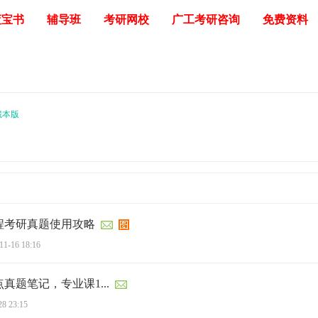
蓝宝书
辅导班
考研网校
广工考研咨询
免费资料
藏本版
工程考研真题使用攻略
11-16 18:16
真题笔记，专业课1...
28 23:15