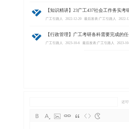
【知识精讲】23广工437社会工作务实
广工引路人
2022-12-20
最后发表:广工引路人
2022-1
【行政管理】广工考研各科需要完成的任
广工引路人
2023-10-6
最后发表:广工引路人
2023-10
还可