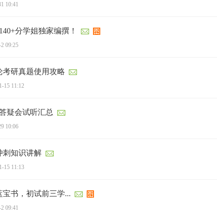
31 10:41
140+分学姐独家编撰！
-2 09:25
理论考研真题使用攻略
1-15 11:12
研答疑会试听汇总
29 10:06
冲刺知识讲解
1-15 11:13
蓝宝书，初试前三学...
-2 09:41