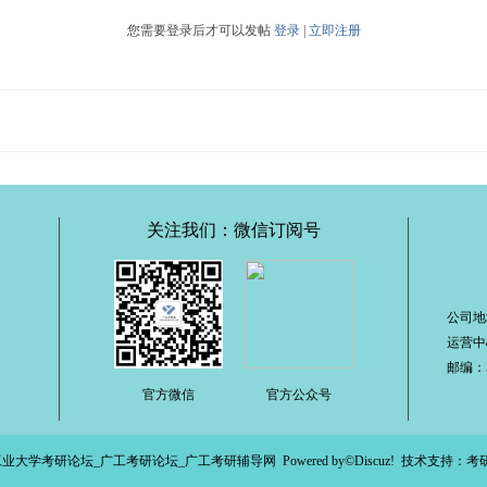
您需要登录后才可以发帖
登录
|
立即注册
关注我们：微信订阅号
公司地
运营中
邮编：51
官方微信
官方公众号
工业大学考研论坛_广工考研论坛_广工考研辅导网
Powered by©
Discuz!
技术支持：
考