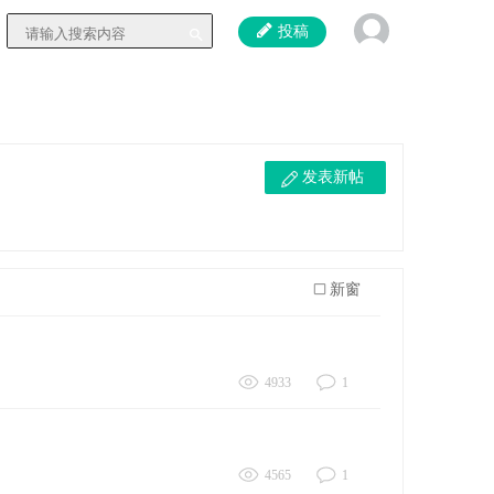
投稿
发表新帖
新窗
4933
1
4565
1