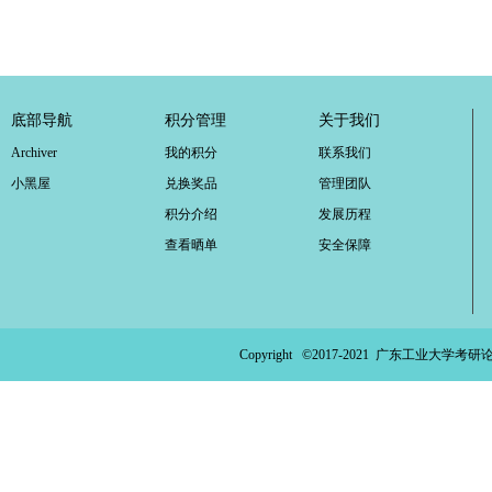
底部导航
积分管理
关于我们
Archiver
我的积分
联系我们
小黑屋
兑换奖品
管理团队
积分介绍
发展历程
查看晒单
安全保障
Copyright ©2017-2021
广东工业大学考研论