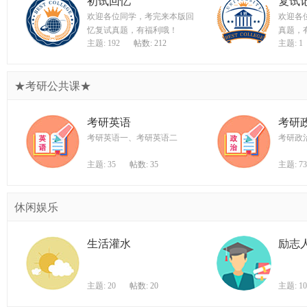
初试回忆
复试
欢迎各位同学，考完来本版回
欢迎各
忆复试真题，有福利哦！
真题，
主题: 192
帖数: 212
主题: 1
★考研公共课★
考研英语
考研
考研英语一、考研英语二
考研政
主题: 35
帖数: 35
主题: 73
休闲娱乐
生活灌水
励志
主题: 20
帖数: 20
主题: 10