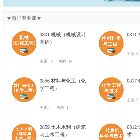
★热门专业课★
0801 机械（机械设计
081
基础）
主题: 3
主题: 13
帖数: 14
0856 材料与化工（化
081
学工程）
主题: 2
主题: 1
帖数: 1
0859 土木水利（建筑
081
与土木工程）
术