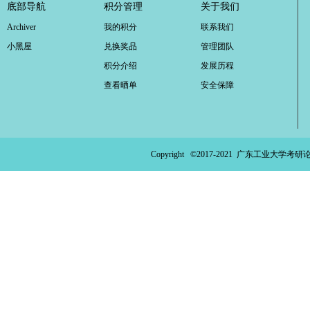
底部导航
积分管理
关于我们
Archiver
我的积分
联系我们
小黑屋
兑换奖品
管理团队
积分介绍
发展历程
查看晒单
安全保障
Copyright ©2017-2021
广东工业大学考研论