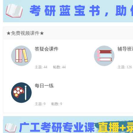
★免费视频课件★
答疑会课件
辅导班
主题: 44
帖数: 44
主题: 126
每日一练
主题: 9
帖数: 9