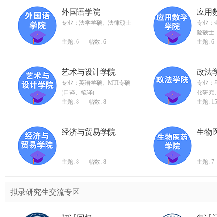
外国语学院
应用
专业：法学学硕、法律硕士
专业：
险硕士
主题: 6
帖数: 6
主题: 6
艺术与设计学院
政法
专业：英语学硕、MTI专硕
专业：
(口译、笔译)
化研究
主题: 8
帖数: 8
主题: 15
经济与贸易学院
生物
主题: 8
帖数: 8
主题: 7
拟录研究生交流专区