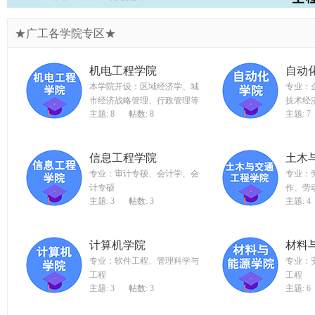
★广工各学院专区★
机电工程学院
自动
本学院开设：区域经济学、城
专业：
市经济战略管理、行政管理等
技术经
主题: 8
帖数: 8
主题: 7
信息工程学院
土木
专业：审计专硕、会计学、会
专业：
计专硕
作、劳
主题: 3
帖数: 3
主题: 4
计算机学院
材料
专业：软件工程、管理科学与
专业：
工程
工程
主题: 3
帖数: 3
主题: 6