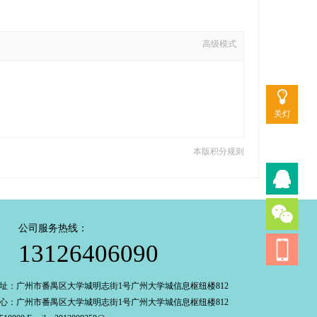
高级模式
关灯
本版积分规则
公司服务热线：
13126406090
址：广州市番禺区大学城明志街1号广州大学城信息枢纽楼812
心：广州市番禺区大学城明志街1号广州大学城信息枢纽楼812