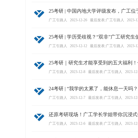
ao
25考研 | 中国内地大学评级发布，广工
ya
广工引路人
2023-12-26
最后发表:广工引路人
2023-1
n.
co
25考研 | 学历受歧视？“双非”广工研究
m)
广工引路人
2023-12-12
最后发表:广工引路人
2023-1
25考研｜研究生才能享受到的五大福利
广工引路人
2023-12-8
最后发表:广工引路人
2023-12
24考研 | “我学的太累了，能休息一天吗？
广工引路人
2023-12-7
最后发表:广工引路人
2023-12
还原考研现场！广工学长学姐带你沉浸式体
广工引路人
2023-12-6
最后发表:广工引路人
2023-12