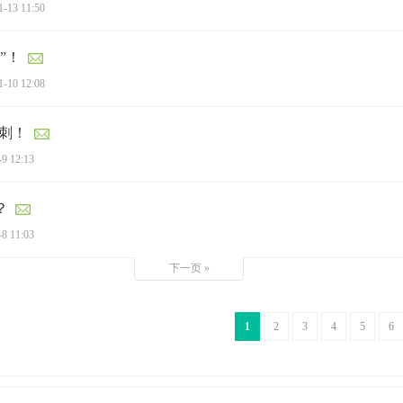
1-13 11:50
”！
1-10 12:08
冲刺！
-9 12:13
？
-8 11:03
下一页 »
1
2
3
4
5
6