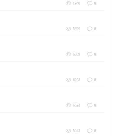
1948
0
5629
0
6369
0
6208
0
6524
0
5945
0