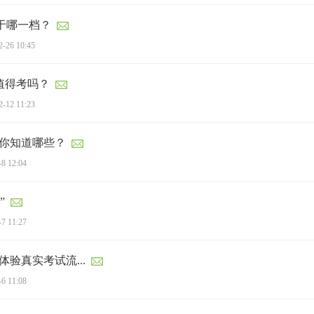
位于哪一档？
2-26 10:45
生值得考吗？
2-12 11:23
！你知道哪些？
-8 12:04
”
-7 11:27
验真实考试流...
-6 11:08