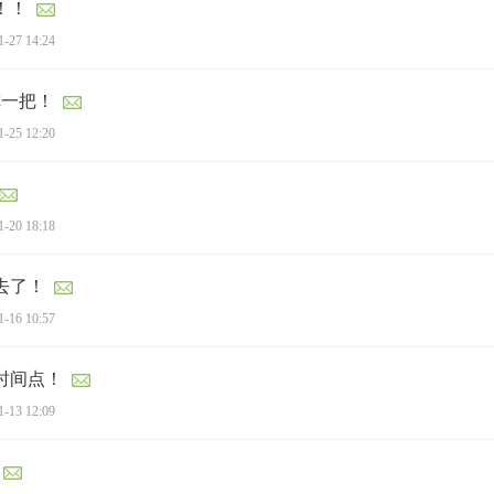
！！
1-27 14:24
你一把！
1-25 12:20
1-20 18:18
去了！
1-16 10:57
的时间点！
1-13 12:09