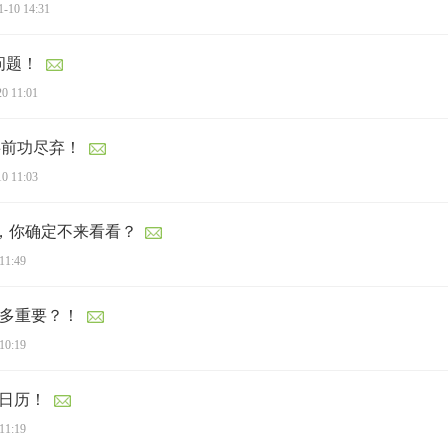
1-10 14:31
问题！
20 11:01
事前功尽弃！
10 11:03
籍，你确定不来看看？
11:49
有多重要？！
10:19
研日历！
11:19