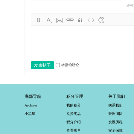
还可
转播给听众
发表帖子
底部导航
积分管理
关于我们
Archiver
我的积分
联系我们
小黑屋
兑换奖品
管理团队
积分介绍
发展历程
查看晒单
安全保障