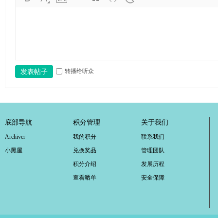
转播给听众
发表帖子
底部导航
积分管理
关于我们
Archiver
我的积分
联系我们
小黑屋
兑换奖品
管理团队
积分介绍
发展历程
查看晒单
安全保障