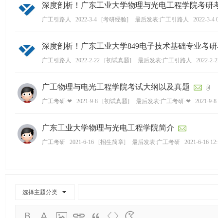
深度剖析！广东工业大学物理与光电工程学院考研考情
ao
广工引路人
2022-3-4
[
考研经验
]
最后发表:广工引路人
2022-3-4 
ya
n.
深度剖析！广东工业大学849电子技术基础专业考研考
co
广工引路人
2022-2-22
[
初试真题
]
最后发表:广工引路人
2022-2-2
m)
广工物理与电光工程学院考试大纲以及真题
广工考研-❤
2021-9-8
[
初试真题
]
最后发表:广工考研-❤
2021-9-8
广东工业大学物理与光电工程学院简介
广工考研
2021-6-16
[
招生简章
]
最后发表:广工考研
2021-6-16 12
选择主题分类