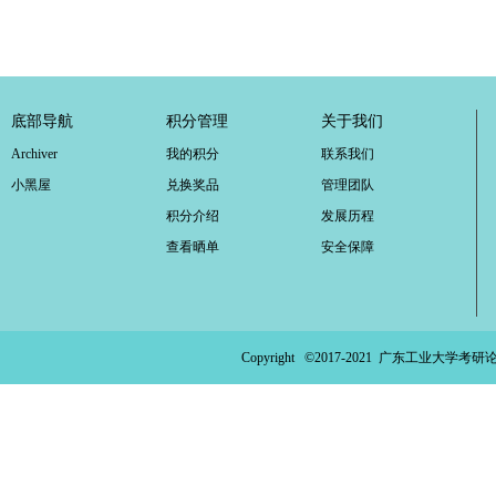
底部导航
积分管理
关于我们
Archiver
我的积分
联系我们
小黑屋
兑换奖品
管理团队
积分介绍
发展历程
查看晒单
安全保障
Copyright ©2017-2021
广东工业大学考研论