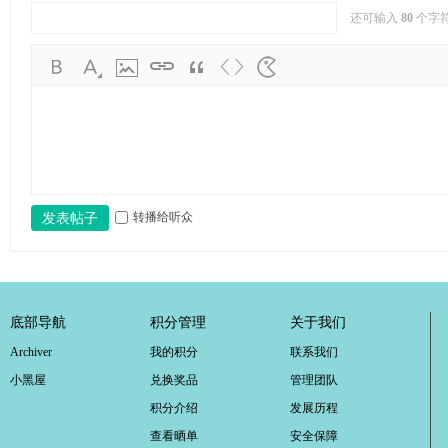
还可输入
80
个字
转播给听众
发表帖子
底部导航
积分管理
关于我们
Archiver
我的积分
联系我们
小黑屋
兑换奖品
管理团队
积分介绍
发展历程
查看晒单
安全保障