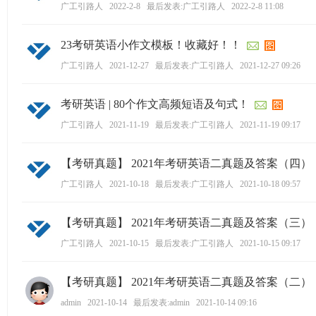
学
广工引路人
2022-2-8
最后发表:广工引路人
2022-2-8 11:08
考
23考研英语小作文模板！收藏好！！
研
广工引路人
2021-12-27
最后发表:广工引路人
2021-12-27 09:26
论
坛
考研英语 | 80个作文高频短语及句式！
_
广工引路人
2021-11-19
最后发表:广工引路人
2021-11-19 09:17
广
工
【考研真题】 2021年考研英语二真题及答案（四
考
广工引路人
2021-10-18
最后发表:广工引路人
2021-10-18 09:57
研
辅
【考研真题】 2021年考研英语二真题及答案（三
导
广工引路人
2021-10-15
最后发表:广工引路人
2021-10-15 09:17
网
(g
【考研真题】 2021年考研英语二真题及答案（二
du
admin
2021-10-14
最后发表:admin
2021-10-14 09:16
tk