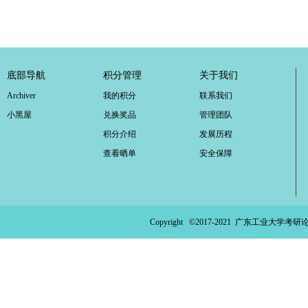
底部导航
积分管理
关于我们
Archiver
我的积分
联系我们
小黑屋
兑换奖品
管理团队
积分介绍
发展历程
查看晒单
安全保障
Copyright ©2017-2021
广东工业大学考研论