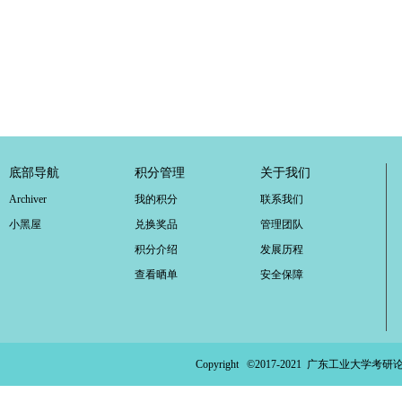
底部导航
积分管理
关于我们
Archiver
我的积分
联系我们
小黑屋
兑换奖品
管理团队
积分介绍
发展历程
查看晒单
安全保障
Copyright ©2017-2021
广东工业大学考研论