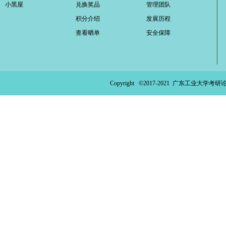
小黑屋
兑换奖品
管理团队
积分介绍
发展历程
查看晒单
安全保障
Copyright ©2017-2021
广东工业大学考研论