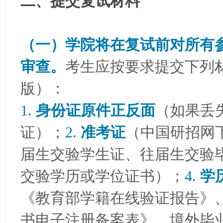
二、提交复试材料
（一）学院将在复试前对所有
审查。
考生应按要求提交下列
版）：
1.
身份证原件正反面
（如果丢
证）；
2.
准考证
（中国研招网
届生交验学生证、往届生交验
交验学历或学位证书）；
4.
学
《教育部学籍在线验证报告》
书电子注册备案表》、境外毕