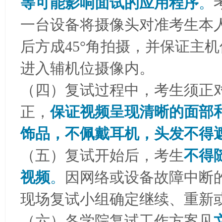
等可能影响面试的应用程序
。
一台设备将摄像头对准考生本
后方成45°角拍摄，并保证主
进入辅机位摄像内。
（四）复试过程中，考生须正
正，
保证视频呈现清晰的面部
饰品，不佩戴耳机，头发不得
（五）复试开始后，考生
不得
视频
。
因网络或设备故障中断
现场复试小组确定继续、重新
（六）各学院复试工作方案见