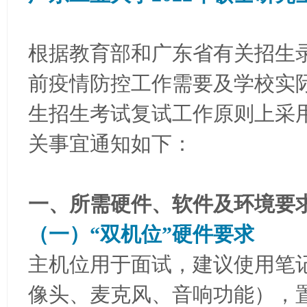
ao
ya
根据教育部和广东省有关招生
n.
co
前疫情防控工作需要及学校实际
m)
生招生考试复试工作原则上采
关事宜通知如下：
一、所需硬件、软件及环境要
（一）“双机位”硬件要求
主机位用于面试，建议使用笔
像头、麦克风、音响功能），