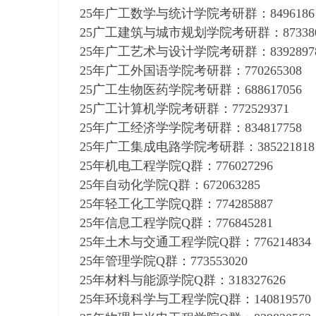
25年广工数学与统计学院考研群：8496186
25广工建筑与城市规划学院考研群：873380
25年广工艺术与设计学院考研群：8392897
25年广工外国语学院考研群：770265308
25广工生物医药学院考研群：688617056
25广工计算机学院考研群：772529371
25年广工经济学学院考研群：834817758
25年广工集成电路学院考研群：385221818
25年机电工程学院Q群：776027296
25年自动化学院Q群：672063285
25年轻工化工学院Q群：774285887
25年信息工程学院Q群：776845281
25年土木与交通工程学院Q群：776214834
25年管理学院Q群：773553020
25年材料与能源学院Q群：318327626
25年环境科学与工程学院Q群：140819570