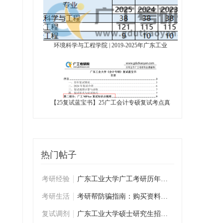
环境科学与工程学院 | 2019-2025年广东工业
【25复试蓝宝书】25广工会计专硕复试考点真
热门帖子
考研经验
广东工业大学广工考研历年学姐学长复试经验
考研生活
考研帮防骗指南：购买资料前必看
复试调剂
广东工业大学硕士研究生招生复试考生须知