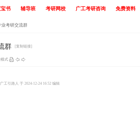
蓝宝书
辅导班
考研网校
广工考研咨询
免费资料
各专业考研交流群
流群
[复制链接]
读模式
引路人 于 2024-12-24 16:52 编辑