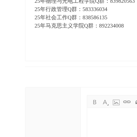
25年物理与光电工程学院Q群：839820563
25年行政管理Q群：583336034
25年社会工作Q群：838586135
25年马克思主义学院Q群：892234008