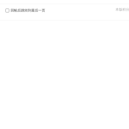
本版积
回帖后跳转到最后一页