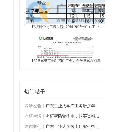
环境科学与工程学院 | 2019-2025年广东工业
【25复试蓝宝书】25广工会计专硕复试考点真
热门帖子
考研经验
广东工业大学广工考研历年学姐学长复试经验
考研生活
考研帮防骗指南：购买资料前必看
复试调剂
广东工业大学硕士研究生招生复试考生须知