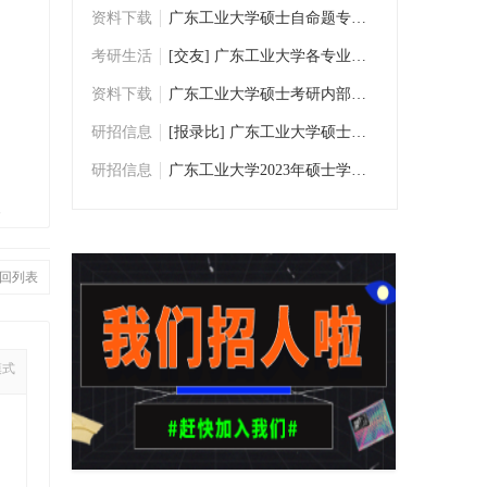
资料下载
广东工业大学硕士自命题专业课考研历年真题
考研生活
[交友] 广东工业大学各专业考研交流群
资料下载
广东工业大学硕士考研内部资料/考研真题下
研招信息
[报录比] 广东工业大学硕士研究生数据统计
研招信息
广东工业大学2023年硕士学位研究生招生专业
复
回列表
模式