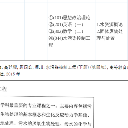
①(101)思想政治理论
②(201)英语（一）
1.水资源概论
③(302)数学（二）
2.固体废物处
④(844)水污染控制工
理与处置
程