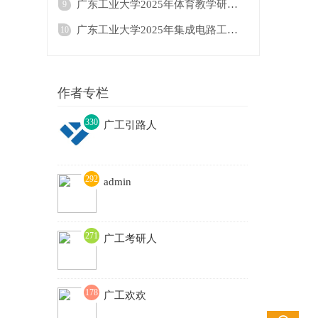
广东工业大学2025年体育教学研究生招生目录
9
广东工业大学2025年集成电路工程△（按研究
10
作者专栏
330
广工引路人
3
292
admin
271
广工考研人
178
广工欢欢