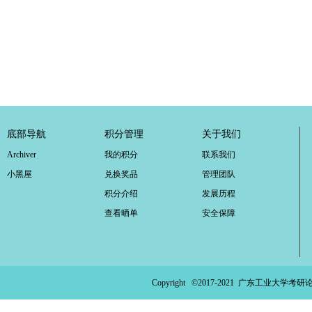
底部导航
积分管理
关于我们
Archiver
我的积分
联系我们
小黑屋
兑换奖品
管理团队
积分介绍
发展历程
查看晒单
安全保障
Copyright ©2017-2021
广东工业大学考研论