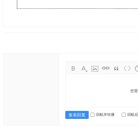
您需
回帖并转播
回帖
发表回复