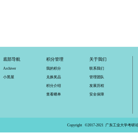
底部导航
积分管理
关于我们
Archiver
我的积分
联系我们
小黑屋
兑换奖品
管理团队
积分介绍
发展历程
查看晒单
安全保障
Copyright ©2017-2021
广东工业大学考研论