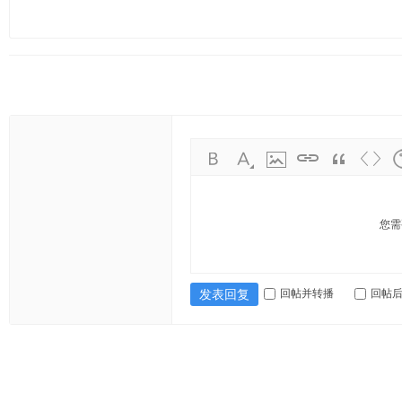
您需
回帖并转播
回帖
发表回复