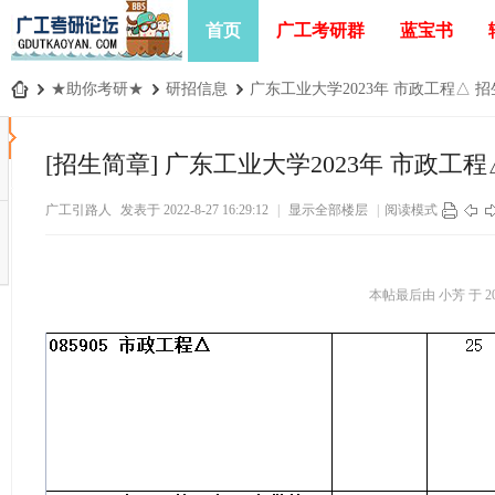
首页
广工考研群
蓝宝书
›
★助你考研★
›
研招信息
›
广东工业大学2023年 市政工程△ 招生
广
工
[招生简章]
广东工业大学2023年 市政工程
考
广工引路人
发表于 2022-8-27 16:29:12
|
显示全部楼层
|
阅读模式
研
论
坛
本帖最后由 小芳 于 2022
_
广
东
工
业
大