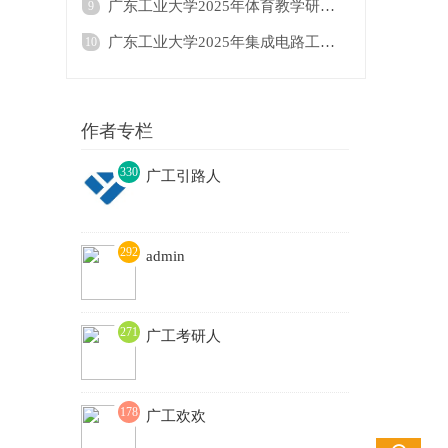
广东工业大学2025年体育教学研究生招生目录
9
广东工业大学2025年集成电路工程△（按研究
10
作者专栏
330
广工引路人
3
292
admin
271
广工考研人
178
广工欢欢