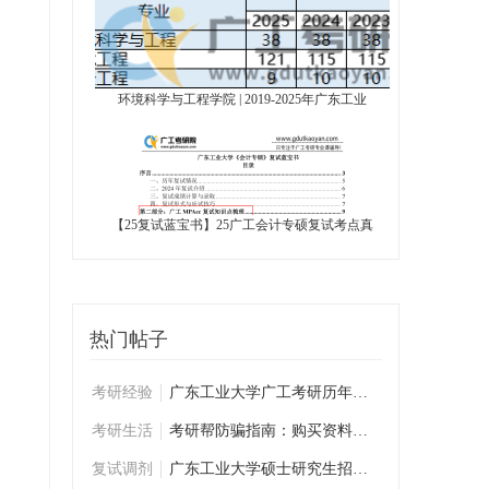
环境科学与工程学院 | 2019-2025年广东工业
【25复试蓝宝书】25广工会计专硕复试考点真
热门帖子
考研经验
广东工业大学广工考研历年学姐学长复试经验
考研生活
考研帮防骗指南：购买资料前必看
复试调剂
广东工业大学硕士研究生招生复试考生须知