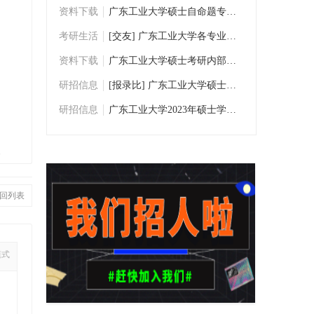
资料下载
广东工业大学硕士自命题专业课考研历年真题
考研生活
[交友] 广东工业大学各专业考研交流群
资料下载
广东工业大学硕士考研内部资料/考研真题下
研招信息
[报录比] 广东工业大学硕士研究生数据统计
研招信息
广东工业大学2023年硕士学位研究生招生专业
复
回列表
模式