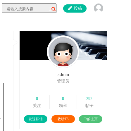
投稿
admin
管理员
0
0
292
关注
粉丝
帖子
发送私信
收听TA
Ta的主页