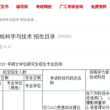
蓝宝书
辅导班
考研网校
广工考研咨询
免费资料
绘科学与技术 招生目录 ...
测绘科学与技术 招生目录
[复制链接]