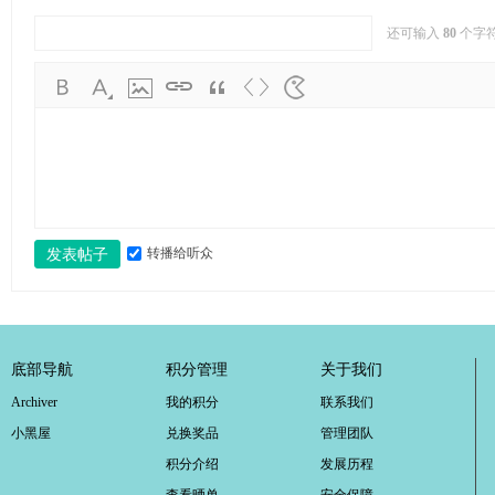
还可输入
80
个字
转播给听众
发表帖子
底部导航
积分管理
关于我们
Archiver
我的积分
联系我们
小黑屋
兑换奖品
管理团队
积分介绍
发展历程