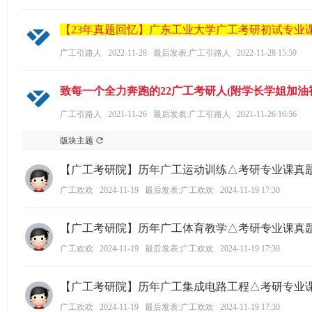
学
考
【23年真题回忆】广东工业大学广工考研初试专业
研
广工引路人
2022-11-28
最后发表:广工引路人
2022-11-28 15:59
论
坛
致每一个全力奔跑的22广工考研人(附学长学姐加油
_
广工引路人
2021-11-26
最后发表:广工引路人
2021-11-26 16:56
广
版块主题
工
考
【广工考研院】历年广工运动训练△考研专业课真
研
广工欢欢
2024-11-19
最后发表:广工欢欢
2024-11-19 17:30
辅
【广工考研院】历年广工体育教学△考研专业课真
导
网
广工欢欢
2024-11-19
最后发表:广工欢欢
2024-11-19 17:30
(g
【广工考研院】历年广工集成电路工程△考研专业
du
广工欢欢
2024-11-19
最后发表:广工欢欢
2024-11-19 17:30
tk