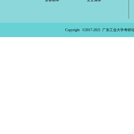
查看晒单
安全保障
Copyright ©2017-2021
广东工业大学考研论