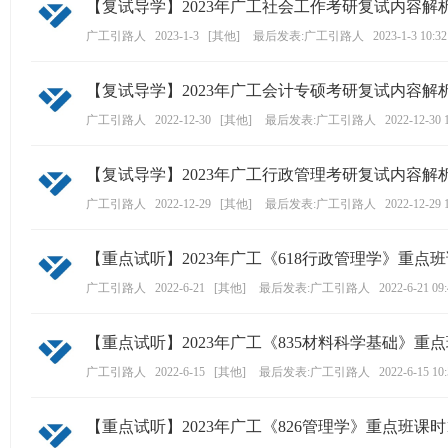
【复试导学】2023年广工社会工作考研复试内容解
ao
广工引路人
2023-1-3
[
其他
]
最后发表:广工引路人
2023-1-3 10:32
ya
n.
【复试导学】2023年广工会计专硕考研复试内容解
co
广工引路人
2022-12-30
[
其他
]
最后发表:广工引路人
2022-12-30 
m)
【复试导学】2023年广工行政管理考研复试内容解
广工引路人
2022-12-29
[
其他
]
最后发表:广工引路人
2022-12-29 
【重点试听】2023年广工《618行政管理学》重点班
广工引路人
2022-6-21
[
其他
]
最后发表:广工引路人
2022-6-21 09
【重点试听】2023年广工《835材料科学基础》重点
广工引路人
2022-6-15
[
其他
]
最后发表:广工引路人
2022-6-15 10
【重点试听】2023年广工《826管理学》重点班课时