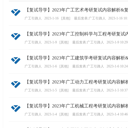
学
【复试导学】2023年广工艺术考研复试内容解析&
考
广工引路人
2023-1-16
[
其他
]
最后发表:广工引路人
2023-1-16 10
研
论
【复试导学】2023年广工控制科学与工程考研复试
坛
广工引路人
2023-1-9
[
其他
]
最后发表:广工引路人
2023-1-9 10:29
_
广
【复试导学】2023年广工建筑学考研复试内容解析
工
广工引路人
2023-1-6
[
其他
]
最后发表:广工引路人
2023-1-6 10:24
考
研
【复试导学】2023年广工动力工程考研复试内容解
辅
广工引路人
2023-1-5
[
其他
]
最后发表:广工引路人
2023-1-5 10:37
导
网
【复试导学】2023年广工机械工程考研复试内容解
(g
广工引路人
2023-1-4
[
其他
]
最后发表:广工引路人
2023-1-4 10:46
du
tk