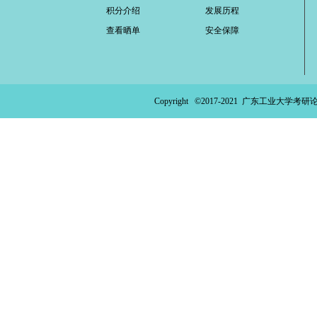
积分介绍
发展历程
查看晒单
安全保障
Copyright ©2017-2021
广东工业大学考研论