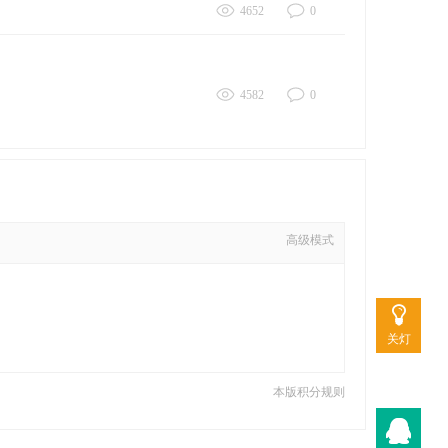
4652
0
4582
0
高级模式
关灯
本版积分规则