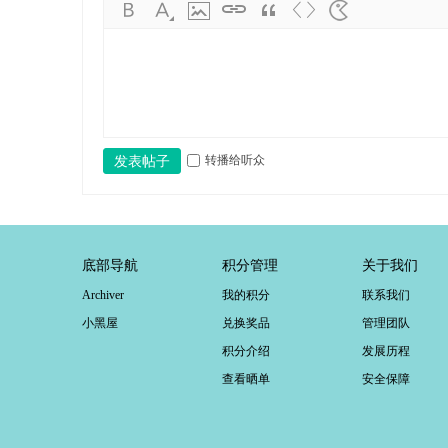
转播给听众
发表帖子
底部导航
积分管理
关于我们
Archiver
我的积分
联系我们
小黑屋
兑换奖品
管理团队
积分介绍
发展历程
查看晒单
安全保障