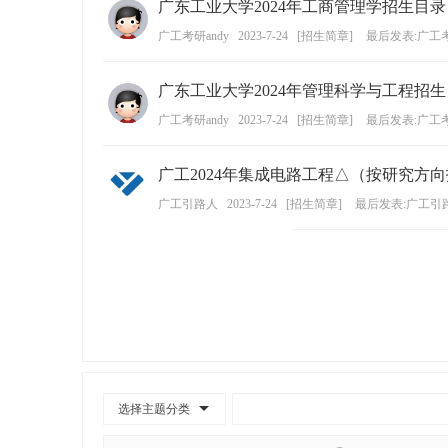
广东工业大学2024年工商管理学招生目录
广工考研andy
2023-7-24
[
招生简章
]
最后发表:广工考
广东工业大学2024年管理科学与工程招
广工考研andy
2023-7-24
[
招生简章
]
最后发表:广工考
广工2024年集成电路工程△（按研究方
广工引路人
2023-7-24
[
招生简章
]
最后发表:广工引
选择主题分类