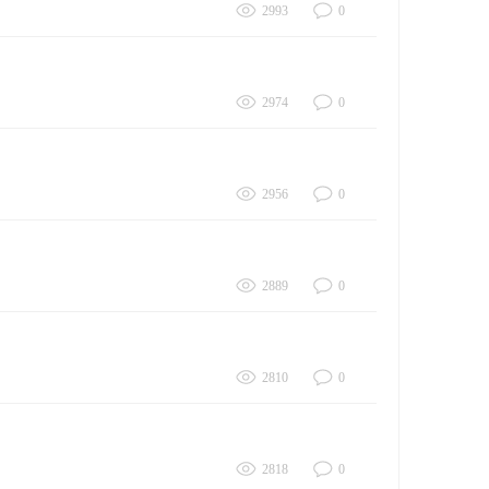
2993
0
2974
0
2956
0
2889
0
2810
0
2818
0