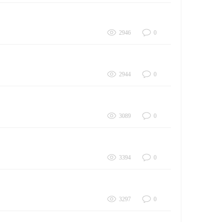
2946
0
2944
0
3089
0
3394
0
3297
0