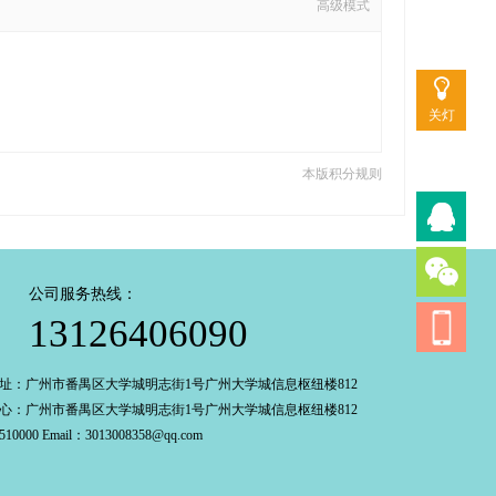
高级模式
关灯
本版积分规则
公司服务热线：
13126406090
址：广州市番禺区大学城明志街1号广州大学城信息枢纽楼812
心：广州市番禺区大学城明志街1号广州大学城信息枢纽楼812
0000 Email：3013008358@qq.com