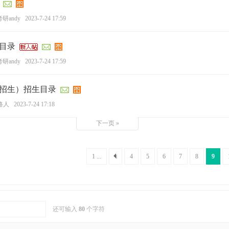
研andy
2023-7-24 17:59
生目录
研andy
2023-7-24 17:59
向招生）招生目录
路人
2023-7-24 17:18
下一页 »
1 ...
4
5
6
7
8
9
还可输入
80
个字符