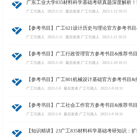
广东工业大学835材料科学基础考研真题深度解析
ao
广工引路人
2023-1-12
最后发表:广工引路人
2023-1-12 10:13
ya
n.
【参考书目】广工621设计历史与理论官方参考书
co
广工引路人
2023-1-11
最后发表:广工引路人
2023-1-11 10:21
m)
【参考书目】广工行政管理官方参考书目&推荐书
广工引路人
2023-1-10
最后发表:广工引路人
2023-1-10 10:13
【参考书目】广工801机械设计基础官方参考书目&
广工引路人
2023-1-9
最后发表:广工引路人
2023-1-9 10:31
【参考书目】广工社会工作官方参考书目&推荐书
广工引路人
2023-1-9
最后发表:广工引路人
2023-1-9 10:31
【知识精讲】23广工835材料科学基础考研知识：