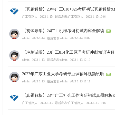
学
【真题解析】23年广工618+826考研初试真题解析
考
广工引路人
2023-1-15
最后发表:广工引路人
2023-1-15 10:04
研
论
【初试导学】24广工机械考研初试内容全解读
坛
admin
2023-1-14
最后发表:admin
2023-1-14 10:02
_
广
【冲刺试听】23广工814化工原理考研冲刺知识讲解
工
admin
2023-1-13
最后发表:admin
2023-1-13 12:12
考
研
2023年广东工业大学考研专业课辅导视频试听
辅
admin
2023-1-13
最后发表:admin
2023-1-13 11:11
导
网
【真题解析】23年广工社会工作考研初试真题解析
(g
广工引路人
2023-1-13
最后发表:广工引路人
2023-1-13 10:07
du
tk