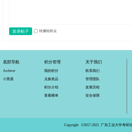
转播给听众
发表帖子
底部导航
积分管理
关于我们
Archiver
我的积分
联系我们
小黑屋
兑换奖品
管理团队
积分介绍
发展历程
查看晒单
安全保障
Copyright ©2017-2021
广东工业大学考研论