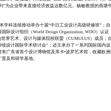
系列”为企业带来直接经济效益达数亿元。杨敏教授的燕塘
，本学科连续推动举办十届“中日工业设计高级研修班”；自
织（World Design Organization, WDO）认证
成为世界艺术、设计与媒体院校联盟（CUMULUS）成员；
可持续设计国际学术研讨会”；还主承办了一系列国际国内设
建有广东省首个设计博物馆及库卡•波罗艺术馆，收藏欧洲
推广普及和研学基地。