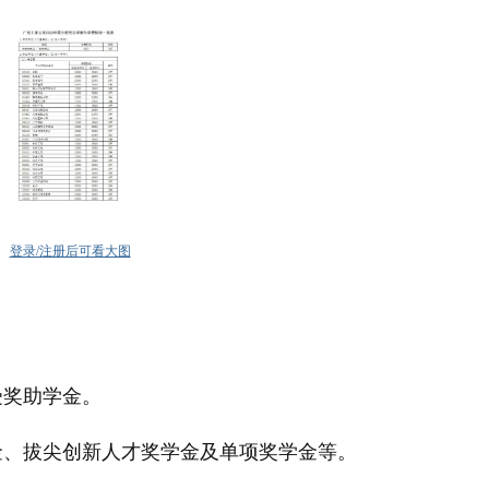
登录/注册后可看大图
受奖助学金。
金、拔尖创新人才奖学金及单项奖学金等。