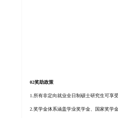
02
奖助政策
1.所有非定向就业全日制硕士研究生可享
2.奖学金体系涵盖学业奖学金、国家奖学