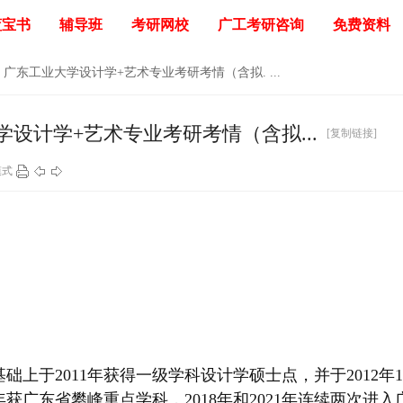
蓝宝书
辅导班
考研网校
广工考研咨询
免费资料
广东工业大学设计学+艺术专业考研考情（含拟. ...
设计学+艺术专业考研考情（含拟...
[复制链接]
模式
础上于2011年获得一级学科设计学硕士点，并于2012年1
获广东省攀峰重点学科，2018年和2021年连续两次进入