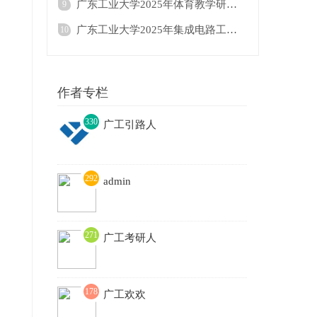
广东工业大学2025年体育教学研究生招生目录
9
广东工业大学2025年集成电路工程△（按研究
10
作者专栏
330
广工引路人
3
292
admin
271
广工考研人
178
广工欢欢