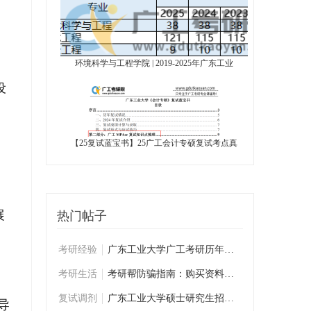
环境科学与工程学院 | 2019-2025年广东工业
设
【25复试蓝宝书】25广工会计专硕复试考点真
展
热门帖子
。
考研经验
广东工业大学广工考研历年学姐学长复试经验
考研生活
考研帮防骗指南：购买资料前必看
复试调剂
广东工业大学硕士研究生招生复试考生须知
导