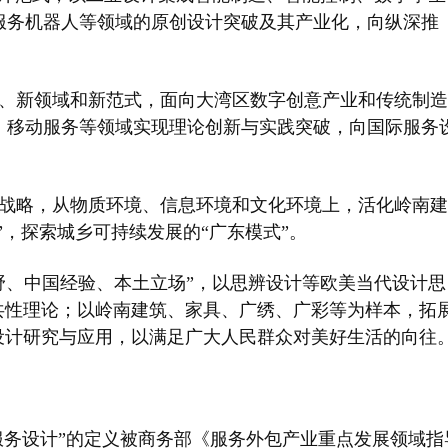
服务机器人等领域的原创设计突破及其产业化，向纵深推
象、新领域和新范式，面向大湾区数字创意产业和传统制造
、移动服务等领域实现理论创新与实践突破，向国际服务
兴战略，从物质环境、信息环境和文化环境上，活化岭南建
”，探索城乡可持续发展的“广东模式”。
野、中国经验、本土立场”，以思辨设计等欧美当代设计思
共性理论；以岭南建筑、家具、广绣、广彩等为样本，拓
设计研究与应用，以满足广大人民群众对美好生活的向往
“服务设计”的定义被商务部《服务外包产业重点发展领域指