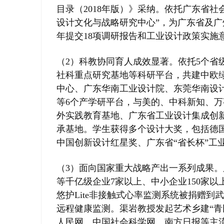
目录（2018年版）》采纳。依托广东省社
设计文化与战略研究中心”，为广东省及广
年提交18项调研报告和工业设计政策实施
（2）科教协同育人成效显著。依托5个省
社科重点研究基地等科研平台，共建中欧
中心、广东华南工业设计院、东莞华南设
等6个产学研平台，与美的、中科新知、
外实践教育基地、广东省工业设计集成创
承基地。学生获得多个设计大奖，包括德国
中国创新设计红星奖、广东省“省长杯”工
（3）面向国家重大战略产出一系列成果
等千亿级企业7家以上、中小企业150家
悠护Lite非接触式心率监测系统被捐赠
远程健康监测。渠岩教授发起艺术乡建“青
人民网、中国社会科学网、南方日报等主