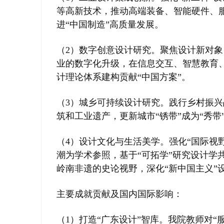
等高新技术，推动高端装备、智能硬件、
ao
进“中国制造”高质量发展。
ya
n.
（2）数字创意设计研究。聚焦设计新对
co
业的数字化升级，在信息交互、智慧教育
m)
计理论体系建构贡献“中国方案”。
（3）城乡可持续设计研究。践行乡村振
筑和工业遗产，更新城市“锈带”成为“秀带
（4）设计文化与生活美学。强化“国际视
潮为学术参照，基于“可拓学”研究设计学
岭南非遗的史论视野，深化“新中国主义”
主要成就贡献及国内国际影响：
（1）打造“广东设计”智库。我院教师对