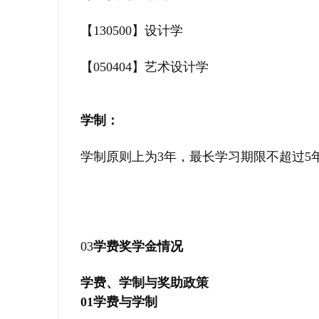
【130500】设计学
【050404】艺术设计学
学制：
学制原则上为3年，最长学习期限不超过5
03
学费奖学金情况
学费、学制与奖助政策
01
学费与学制