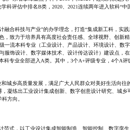
科评估中排名B类，2020、2021连续两年进入软科“中
计融合科技与产业”的办学理念，打造“集成新工科，实践
特色，致力于培养具有高度社会责任感、全球视野、创新精
家级一流本科专业（工业设计、产品设计、环境设计、数字
装与服饰设计、数字媒体技术、设计传达设计）建设点，在
类本科专业全部进入A类。其中，3个A+评级专业，4个A评
业和城乡高质量发展，满足广大人民群众对美好生活向往
缚，凝练出工业设计集成创新、数字创意设计研究、城乡
学科方向。
设计范式，以工业设计集成智能制造、智能控制、数字孪生