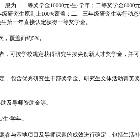
为：一等奖学金10000元/生·学年；二等奖学金6000元
一年级研究生原则上100%覆盖；二、三年级研究生实行动态
免生第一年直接认定获得一等奖学金。
一次，覆盖面约5%。
”者，可按学校规定获得研究生拔尖创新人才奖学金，并可
评定，包含优秀研究生干部奖学金、研究生文体活动菁英奖
补助及导师资助金等。
/生·学年。
按照参与基地项目及导师课题的成效进行确定，包括生活补