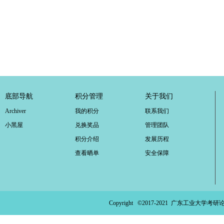
底部导航
积分管理
关于我们
Archiver
我的积分
联系我们
小黑屋
兑换奖品
管理团队
积分介绍
发展历程
查看晒单
安全保障
Copyright ©2017-2021
广东工业大学考研论