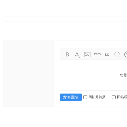
您需
回帖并转播
回帖
发表回复