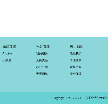
底部导航
积分管理
关于我们
Archiver
我的积分
联系我们
小黑屋
兑换奖品
管理团队
积分介绍
发展历程
查看晒单
安全保障
Copyright ©2017-2021
广东工业大学考研论