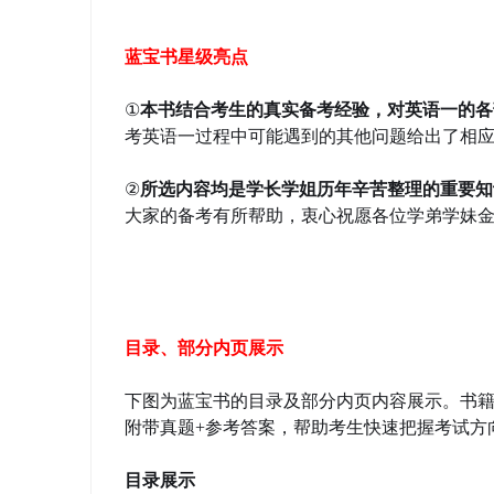
蓝宝书星级亮点
①
本书结合考生的真实备考经验，对英语一的各
考英语一过程中可能遇到的其他问题给出了相
②
所选内容均是学长学姐历年辛苦整理的重要知
大家的备考有所帮助，衷心祝愿各位学弟学妹
目录、部分内页展示
下图为蓝宝书的目录及部分内页内容展示。书籍
附带真题+参考答案，帮助考生快速把握考试方
目录展示