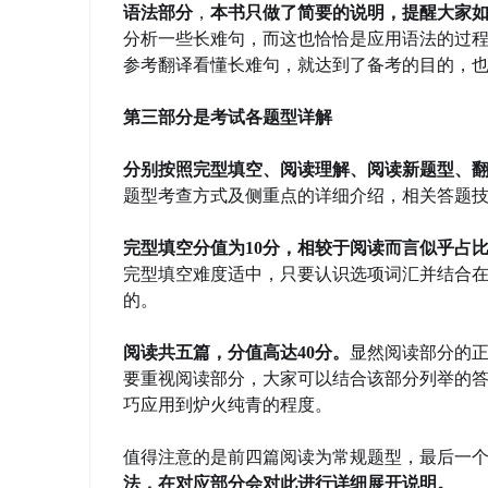
语法部分
，
本书只做了简要的说明，提醒大家
分析一些长难句，而这也恰恰是应用语法的过
参考翻译看懂长难句，就达到了备考的目的，
第三部分是考试各题型详解
分别按照完型填空、阅读理解、阅读新题型、
题型考查方式及侧重点的详细介绍，相关答题
完型填空分值为10分，相较于阅读而言似乎占
完型填空难度适中，只要认识选项词汇并结合在
的。
阅读共五篇，分值高达40分。
显然阅读部分的
要重视阅读部分，大家可以结合该部分列举的
巧应用到炉火纯青的程度。
值得注意的是前四篇阅读为常规题型，最后一
法，在对应部分会对此进行详细展开说明。