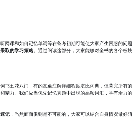
要听网课和如何记忆单词等在备考初期可能使大家产生困惑的问
当采取的学习策略
。通过阅读这部分，大家能够对全书的各个板
单词书五花八门，有的甚至注解详细程度堪比词典，但背完所有
间和精力。我们应当优先记忆真题中出现的高频词汇，学有余力
家速记
，当然面面俱到是不可能的，大家可以结合自身情况做好