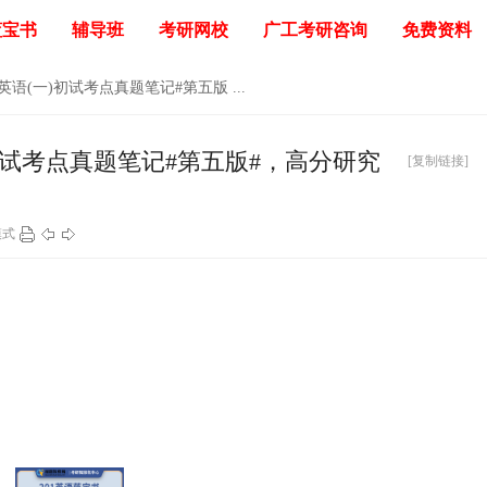
蓝宝书
辅导班
考研网校
广工考研咨询
免费资料
1英语(一)初试考点真题笔记#第五版 ...
)初试考点真题笔记#第五版#，高分研究
[复制链接]
模式