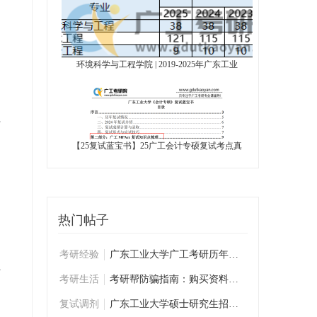
环境科学与工程学院 | 2019-2025年广东工业
题
块
【25复试蓝宝书】25广工会计专硕复试考点真
的
热门帖子
的
考研经验
广东工业大学广工考研历年学姐学长复试经验
陌
考研生活
考研帮防骗指南：购买资料前必看
复试调剂
广东工业大学硕士研究生招生复试考生须知