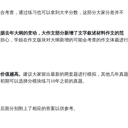
综合考查，通过练习也可以拿到大半分数，这部分大家分差并不
根据去年大纲的变动，大作文部分新增了文字叙述材料作文的范
需担心，学姐在作文版块对大纲新增的可能会考查的作文体裁进
考价值越高。
建议大家留出最新的两套题进行模拟，其他几年真
，初期可以选择分模块练习10年之前的真题。
，后面分别附上了相应的答案以供参考。