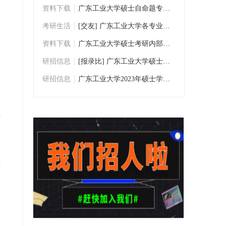
要
资料下载
广东工业大学硕士自命题专业课考研历年真题
合
考研生活
[交友] 广东工业大学各专业考研交流群
资料下载
广东工业大学硕士考研内部资料/考研真题下
研招信息
[报录比] 广东工业大学硕士研究生数据统计
个
研招信息
广东工业大学2023年硕士学位研究生招生专业
年
须
技