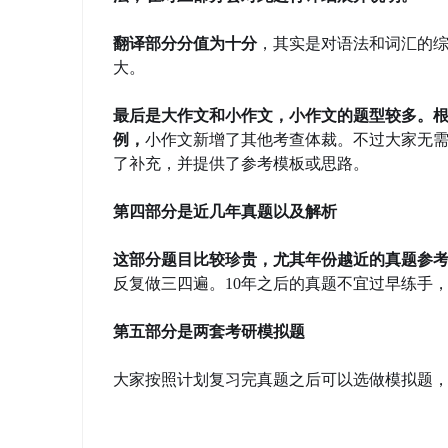
翻译部分分值为十分
，其实是对语法和词汇的
大。
最后是大作文和小作文，小作文的题型较多。
例，
小作文新增了其他考查体裁。不过大家无
了补充，并提供了参考模板或思路。
第四部分是近几年真题以及解析
这部分题目比较珍贵，尤其年份越近的真题参
反复做三四遍。10年之后的真题不宜过早练手
第五部分是两套考研模拟题
大家按照计划复习完真题之后可以选做模拟题