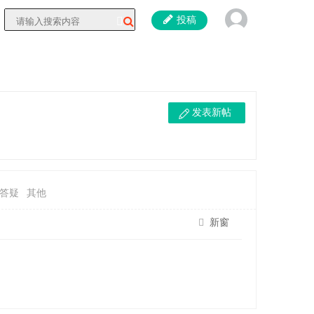
投稿
发表新帖
答疑
其他
新窗