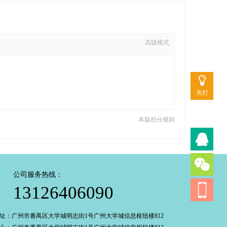
高级模式
关灯
本版积分规则
公司服务热线：
13126406090
址：广州市番禺区大学城明志街1号广州大学城信息枢纽楼812