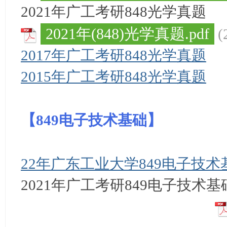
2021年广工考研
848光学
真题
ao
ya
2021年(848)光学真题.pdf
(
n.
2017年广工考研
848光学
真题
co
m)
2015年广工考研848光学真题
【
】
849电子技术基础
22年广东工业大学849电子技
2021年广工考研
849电子技术基