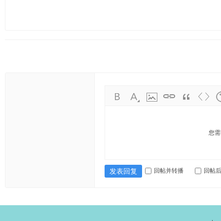
您需
回帖并转播
回帖
发表回复