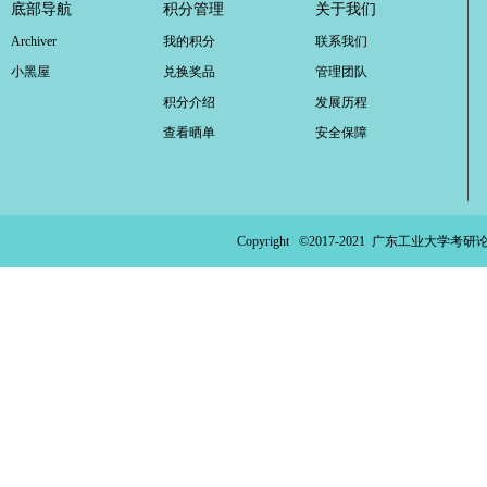
底部导航
积分管理
关于我们
Archiver
我的积分
联系我们
小黑屋
兑换奖品
管理团队
积分介绍
发展历程
查看晒单
安全保障
Copyright ©2017-2021
广东工业大学考研论