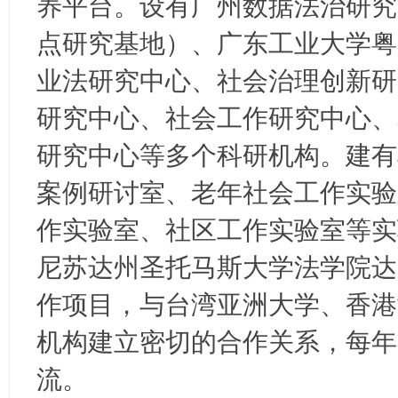
养平台。设有广州数据法治研究
ao
点研究基地）、广东工业大学粤
ya
n.
业法研究中心、社会治理创新研
co
研究中心、社会工作研究中心、
m)
研究中心等多个科研机构。建有
案例研讨室、老年社会工作实验
作实验室、社区工作实验室等实验
尼苏达州圣托马斯大学法学院达成“
作项目，与台湾亚洲大学、香港
机构建立密切的合作关系，每年
流。