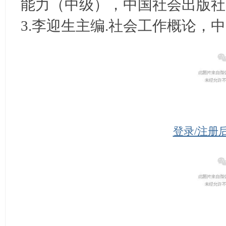
能力（中级），中国社会出版社，
3.李迎生主编.社会工作概论，中
登录/注册