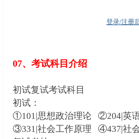
登录/注册
07、考试科目介绍
初试复试考试科目
初试：
①101|思想政治理论 ②204|英
③331|社会工作原理 ④437|