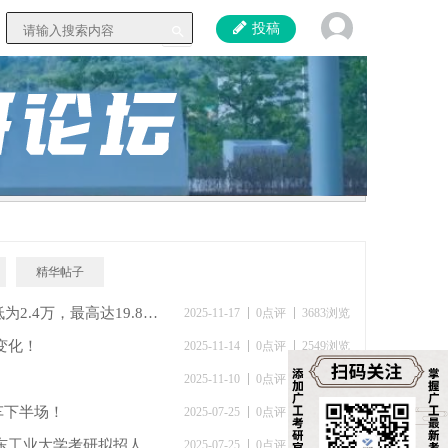
投稿
精华帖子
广工2026研究生学费一览！总学费最低为2.4万，最高达19.8万！
2025-11-17
0点评
3683浏览
及变化！
2025-11-14
0点评
2549浏览
！
2025-11-10
0点评
1927浏览
车下半场！
2025-07-25
0点评
3457浏览
环境科学与工程学院 | 2019-2025年广东工业大学考研拟招人数对比
2025-07-25
0点评
3782浏览