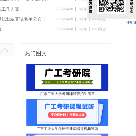
试工作方案
2025-04-08
0点评
3916浏览
学复试线&复试名单公布！
2025-04-08
0点评
4160浏览
总
2025-04-08
0点评
4003浏览
热门图文
广东工业大学考研辅导班招生简章
广东工业大学考研专业课辅导视频试听