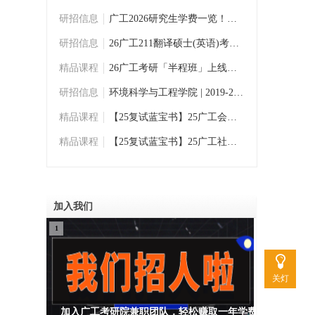
研招信息
广工2026研究生学费一览！总学费最低为2.4
研招信息
26广工211翻译硕士(英语)考研大纲及变化！
精品课程
26广工考研「半程班」上线！弯道超车下半场
研招信息
环境科学与工程学院 | 2019-2025年广东工业
精品课程
【25复试蓝宝书】25广工会计专硕复试考点真
精品课程
【25复试蓝宝书】25广工社会工作复试考点真
加入我们
1
关灯
加入广工考研院兼职团队，轻松赚取一年学费