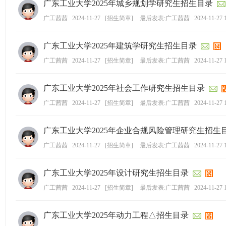
广东工业大学2025年城乡规划学研究生招生目录
学
广工茜茜
2024-11-27
[
招生简章
]
最后发表:广工茜茜
2024-11-27 
考
研
广东工业大学2025年建筑学研究生招生目录
论
广工茜茜
2024-11-27
[
招生简章
]
最后发表:广工茜茜
2024-11-27 
坛
_
广东工业大学2025年社会工作研究生招生目录
广
广工茜茜
2024-11-27
[
招生简章
]
最后发表:广工茜茜
2024-11-27 
工
考
广东工业大学2025年企业合规风险管理研究生招生
研
广工茜茜
2024-11-27
[
招生简章
]
最后发表:广工茜茜
2024-11-27 
辅
导
广东工业大学2025年设计研究生招生目录
网
广工茜茜
2024-11-27
[
招生简章
]
最后发表:广工茜茜
2024-11-27 
(g
du
广东工业大学2025年动力工程△招生目录
tk