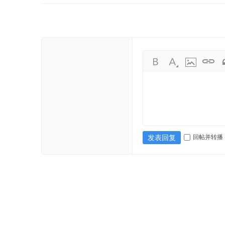
回帖并转播
发表回复