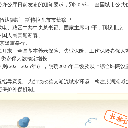
办公厅日前发布的通知要求，到2025年，全国城市公共
长伍达德斯、斯特拉孔市市长穆里。
致电、致函中共中央总书记、国家主席习*平，预祝北京
贺中国人民喜迎新春。
在京隆重举行。
年11月末，全国基本养老保险、失业保险、工伤保险参保人
人，各类参保人数稳定增长。
2021-2025年)》，明确2025年二级及以上综合医院设
发指导意见，为加快改善太湖流域水环境，构建太湖流域
态保护补偿机制。