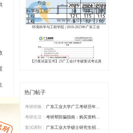
供
环境科学与工程学院 | 2019-2025年广东工业
数
【25复试蓝宝书】25广工会计专硕复试考点真
置
生
热门帖子
考研经验
广东工业大学广工考研历年学姐学长复试经验
考研生活
考研帮防骗指南：购买资料前必看
复试调剂
广东工业大学硕士研究生招生复试考生须知