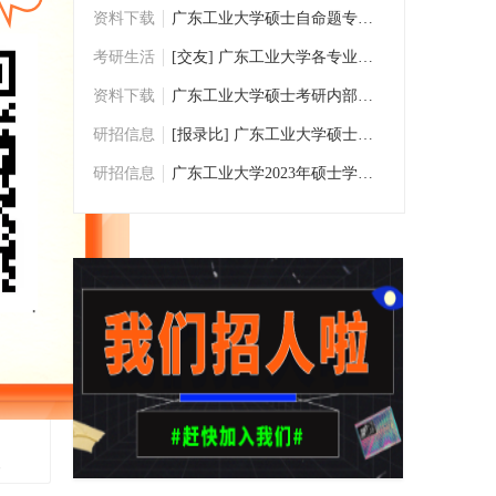
资料下载
广东工业大学硕士自命题专业课考研历年真题
考研生活
[交友] 广东工业大学各专业考研交流群
资料下载
广东工业大学硕士考研内部资料/考研真题下
研招信息
[报录比] 广东工业大学硕士研究生数据统计
研招信息
广东工业大学2023年硕士学位研究生招生专业
复