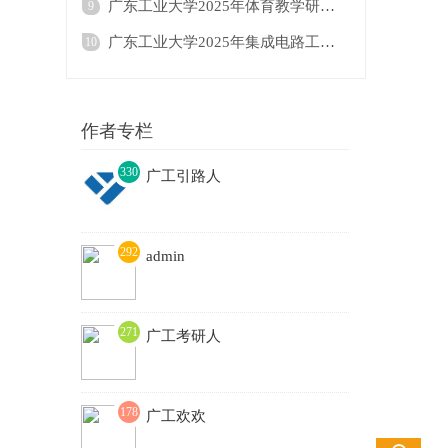
广东工业大学2025年体育教学研究生招生目录
9
广东工业大学2025年集成电路工程△（按研究
10
作者专栏
330
广工引路人
3
292
admin
271
广工考研人
178
广工欢欢