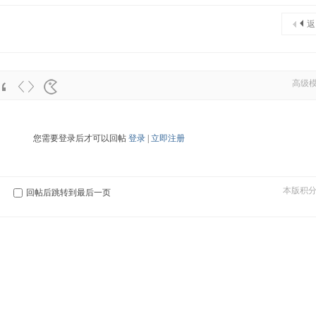
返
高级
您需要登录后才可以回帖
登录
|
立即注册
本版积
回帖后跳转到最后一页